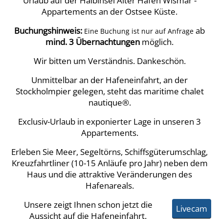
Urlaub auf der Halbinsel Alter Hafen Wismar -
Appartements an der Ostsee Küste.
Buchungshinweis:
ab
E
ine Buchung ist nur auf Anfrage
mind.
3 Übernachtungen
möglich.
Wir bitten um Verständnis. Dankeschön.
Unmittelbar an der Hafeneinfahrt, an der
Stockholmpier gelegen, steht das maritime chalet
nautique®.
Exclusiv-Urlaub in exponierter Lage in unseren 3
Appartements.
Erleben Sie Meer, Segeltörns, Schiffsgüterumschlag,
Kreuzfahrtliner (10-15 Anläufe pro Jahr) neben dem
Haus und die attraktive Veränderungen des
Hafenareals.
Unsere
zeigt Ihnen schon jetzt die
Livecam
Aussicht auf die Hafeneinfahrt.