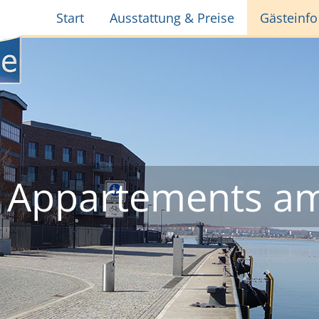
Navigation
Start
Ausstattung & Preise
Gästeinfo
überspringen
 Appartements am