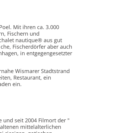
Poel. Mit ihren ca. 3.000
rn, Fischern und
chalet nautique® aus gut
iche, Fischerdörfer aber auch
nhagen, in entgegengesetzter
turnahe Wismarer Stadtstrand
ten, Restaurant, ein
aden ein.
 und seit 2004 Filmort der "
ltenen mittelalterlichen