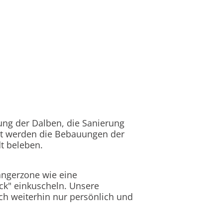
ung der Dalben, die Sanierung
dt werden die Bebauungen der
dt beleben.
ängerzone wie eine
ck" einkuscheln. Unsere
ch weiterhin nur persönlich und