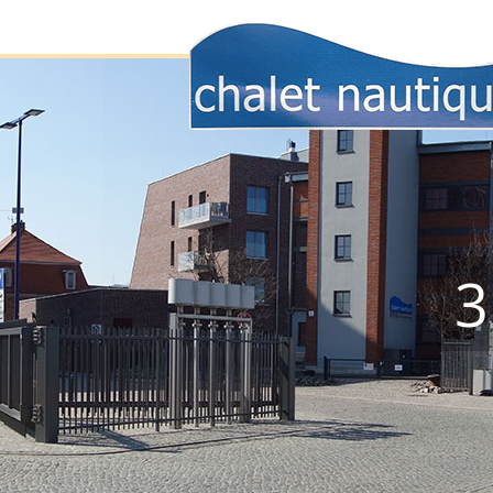
3
Inhalt-6
Inhalt-1
Inhalt-5