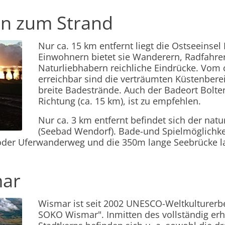
n zum Strand
Nur ca. 15 km entfernt liegt die Ostseeinsel 
Einwohnern bietet sie Wanderern, Radfahre
Naturliebhabern reichliche Eindrücke. Vom 
erreichbar sind die verträumten Küstenbere
breite Badestrände. Auch der Badeort Bolte
Richtung (ca. 15 km), ist zu empfehlen.
Nur ca. 3 km entfernt befindet sich der na
(Seebad Wendorf). Bade-und Spielmöglichkei
 oder Uferwanderweg und die 350m lange Seebrücke l
mar
Wismar ist seit 2002 UNESCO-Weltkulturerbe
SOKO Wismar". Inmitten des vollständig erha