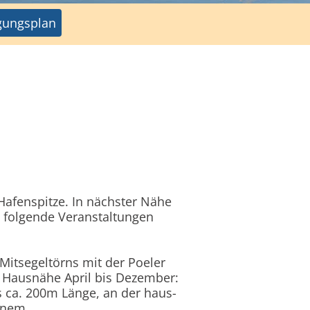
gungsplan
Hafenspitze. In nächster Nähe
. folgende Veranstaltungen
Mitsegeltörns mit der Poeler
n Hausnähe April bis Dezember:
s ca. 200m Länge, an der haus-
einem